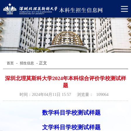
-
-
正文
首页
招生信息
深圳北理莫斯科大学2024年本科综合评价学校测试样
题
浏览量：
时间：2024年04月11日 15:57
109064
数学科目学校测试样题
文学科目学校测试样题