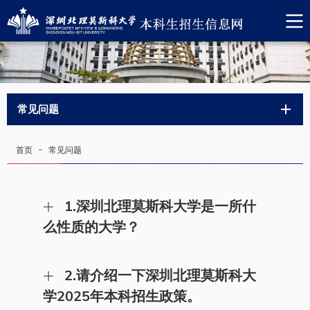
常见问题
-
首页
常见问题
1.深圳北理莫斯科大学是一所什
么性质的大学？
答：深圳北理莫斯科大学是国家主席习近平、俄罗
2.请介绍一下深圳北理莫斯科大
斯总统普京达成重要共识，由深圳市人民政府、北
京理工大学和莫斯科国立罗蒙诺索夫大学（简称“莫
学2025年本科招生政策。
斯科大学”）三方合作设立的具有独立法人资格的公