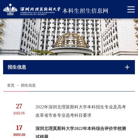
招生信息
-
首页
招生信息
27
2022年深圳北理莫斯科大学本科招生专业及高考
2022.05
改革省市各专业选考科目要求
17
深圳北理莫斯科大学2022年本科综合评价学校测
2022.03
试样题