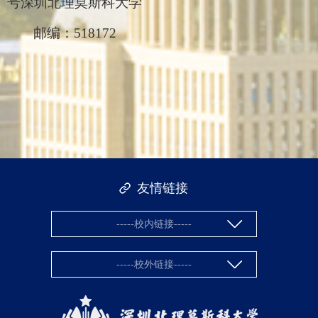
号深圳北理莫斯科大学
邮编：518172
友情链接
-----校内链接-----
-----校外链接-----