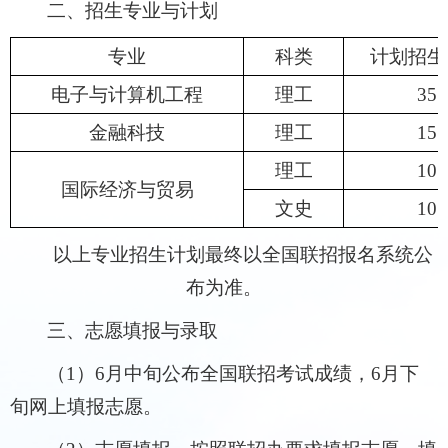
二、招生专业与计划
专业
科类
计划招生
电子与计算机工程
理工
35
金融科技
理工
15
理工
10
国际经济与贸易
文史
10
以上专业招生计划最终以全国联招报名系统公
布为准。
三、志愿填报与录取
（1）6月中旬公布全国联招考试成绩，6月下
旬网上填报志愿。