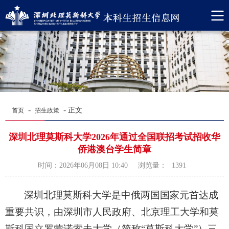
-
-
正文
首页
招生政策
深圳北理莫斯科大学2026年通过全国联招考试招收华
侨港澳台学生简章
浏览量：
时间：2026年06月08日 10:40
1391
深圳北理莫斯科大学是中俄两国国家元首达成
重要共识，由深圳市人民政府、北京理工大学和莫
斯科国立罗蒙诺索夫大学（简称“莫斯科大学”）三