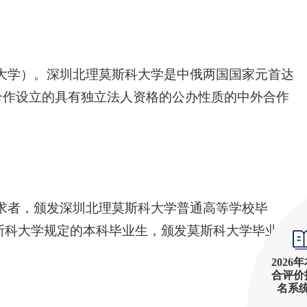
大学）。深圳北理莫斯科大学是中俄两国国家元首达
合作设立的具有独立法人资格的公办性质的中外合作
求者，颁发深圳北理莫斯科大学普通高等学校毕
斯科大学规定的本科毕业生，颁发莫斯科大学毕业
2026
合评价
名系