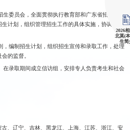
招生委员会，全面贯彻执行教育部和广东省招生委员
招生计划，组织管理招生工作的具体实施，协调处理
2026
北莫(
生简
则，编制招生计划，组织招生宣传和录取工作，处理
社会的监督。
。在录取期间成立信访组，安排专人负责考生和社会
蒙古、辽宁、吉林、黑龙江、上海、江苏、浙江、安