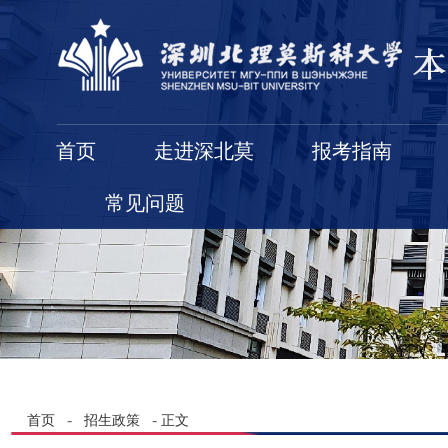
首页
走进深北莫
报考指南
常见问题
-
-
首页
招生政策
正文