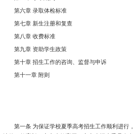
第六章 录取体检标准
第七章 新生注册和复查
第八章 收费标准
第九章 资助学生政策
第十章 招生工作的咨询、监督与申诉
第十一章 附则
第一条 为保证学校夏季高考招生工作顺利进行