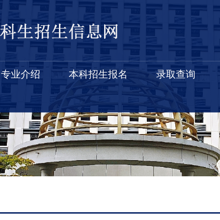
专业介绍
本科招生报名
录取查询