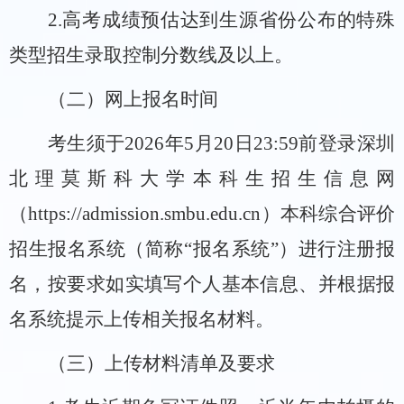
2.
高考成绩预估达到生源省份公布的特殊
类型招生录取控制分数线及以上。
（二）网上报名时间
考生须于
202
6
年
5
月
20
日
23:59
前登录深圳
北理莫斯科大学本科生招生信息网
（
https://admission.smbu.edu.cn
）
本科综合评价
招生报名系统（简称
“
报名系统
”
）进行注册报
名，按要求如实填写个人基本信息、并根据报
名系统提示上传相关报名材料。
（三）上传材料清单及要求