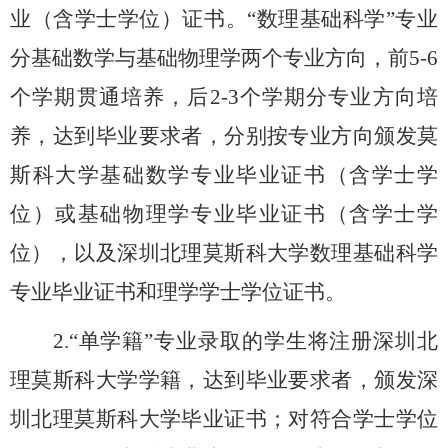
业（含学士学位）证书。
“
数理基础科学
”
专业
分基础数学与基础物理学两个专业方向，前
5-6
个学期贯通培养，后
2-3
个学期分专业方向培
养，达到毕业要求者，分别按专业方向颁发莫
斯科大学基础数学专业毕业证书
（
含学士学
位
）
或基础物理学专业毕业证书
（
含学士学
位
）
，以及深圳北理莫斯科大学数理基础科学
专业毕业证书和理学学士学位证书。
2.“
单学籍
”
专业录取的学生将注册深圳北
理莫斯科大学学籍，达到毕业要求者，颁发深
圳北理莫斯科大学毕业证书；对符合学士学位