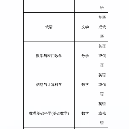
语
英语
俄语
文学
或俄
语
英语
数学与应用数学
数学
或俄
语
英语
信息与计算科学
数学
或俄
语
英语
数理基础科学
(
基础数学
)
数学
或俄
语