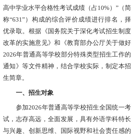
高中学业水平合格性考试成绩（占
10%
）
”
（简
称
“631”
）构成的综合评价成绩进行排名，择
优录取。根据《国务院关于深化考试招生制度
改革的实施意见》和《教育部办公厅关于做好
2026
年普通高等学校部分特殊类型招生工作的
通知》等文件精神，结合学校实际，制定本招
生简章。
一、招生对象
参加
202
6
年普通高等学校招生全国统一考
试，志存高远，全面发展，具有外语学科特长
与兴趣、创新思维、国际视野和社会责任感的