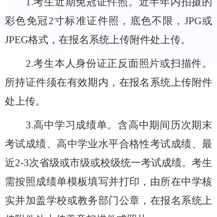
1.
考生近期免冠证件照。近半年内拍摄的
彩色免冠
2
寸标准证件照，底色不限，
JPG
或
JPEG
格式，在报名系统上传附件处上传。
2.
考生本人身份证
正反面
照片或扫描件。
所持证件须在有效期内，在报名系统上传附件
处上传。
3
.
高中学习成绩单。含高中期间历次期末
考试成绩、高中学业水平合格性考试成绩、最
近
2-3
次省级或市级或校级统一考试成绩。考生
需按照成绩单模板填写并打印，由所在中学核
实并加盖学校或教务部门公章，在报名系统上