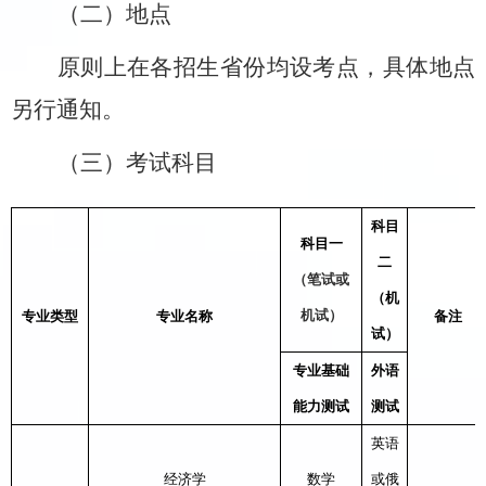
（二）地点
原则上在各招生省份均设考点，具体地点
另行通知。
（三）考试科目
科目
科目一
二
（笔试或
（机
机试）
专业类型
专业名称
备注
试）
专业基础
外语
能力测试
测试
英语
经济学
数学
或俄