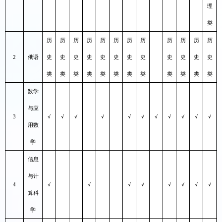
理
类
历
历
历
历
历
历
历
历
历
历
历
历
2
俄语
史
史
史
史
史
史
史
史
史
史
史
史
类
类
类
类
类
类
类
类
类
类
类
类
数学
与应
3
√
√
√
√
√
√
√
√
√
√
√
用数
学
信息
与计
4
√
√
√
√
√
√
√
√
算科
学