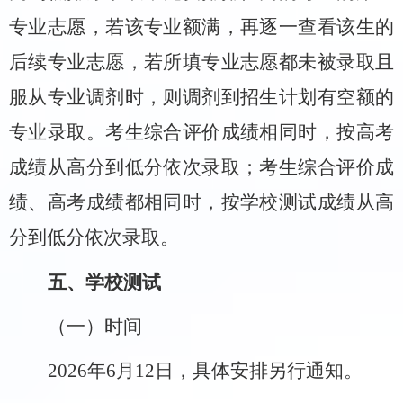
专业志愿，若该专业额满，再逐一查看该生的
后续专业志愿
，
若
所填专业志愿都未被录取
且
服从专业调剂
时
，则调剂到招生计划有空额的
专业录取
。
考生综合评价成绩相同时，按高考
成绩从高分到低分依次录取；考生综合评价成
绩、高考成绩都相同时，按学校测试成绩从高
分到低分依次录取。
五、学校测试
（一）时间
202
6
年
6
月
12
日，具体安排另行通知。