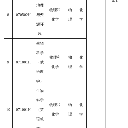
证书
地理
物理和
物
化
8
070502H
与资
化学
理
学
源环
境
生物
科学
物理和
物
化
9
071001H
（俄
化学
理
学
语教
学）
生物
科学
物理和
物
化
10
071001H
（英
化学
理
学
语教