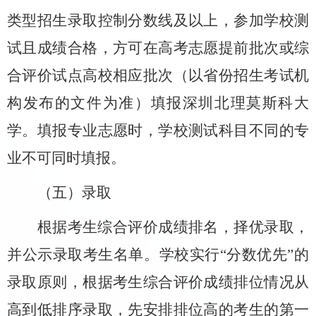
类型招生录取控制分数线及以上，参加学校测
试且成绩合格，方可在高考志愿提前批次或综
合评价试点高校相应批次
（
以省份招生考试机
构发布的文件为准
）
填报深圳北理莫斯科大
学。填报专业志愿时，学校测试科目不同的专
业不可同时填报。
（五）录取
根据考生综合评价成绩排名，择优录取，
并公示录取考生名单。学校实行
“
分数优先
”
的
录取原则，根据考生综合评价成绩排位情况从
高到低排序录取，先安排排位高的考生的第一