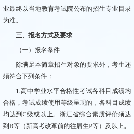
业最终以当地教育考试院公布的招生专业目录
为准。
三、报名方式及要求
（一）报名条件
除满足本简章
招生对象
的要求外，考生还
须符合下列条件：
1.
高中学业水平合格性考试各科目成绩均
合格，考试成绩使用等级呈现的，各科目成绩
均达到
C
级或以上。浙江省综合素质评价须达
到
B
等（新高考改革前的往届生
P
等）及以上。