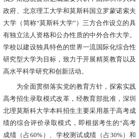
政府、北京理工大学和莫斯科国立罗蒙诺索夫
大学（简称
“
莫斯科大学
”
）三方合作设立
的
具
有独立法人资格
和
公办性质的中外合作大学。
学校以建设独具特色的世界一流国际化综合性
研究型大学为目标，致力于开展精英教育以及
高水平科学研究和创新活动。
为全面贯彻落实党的教育方针，探索实践
高考招生录取模式改革，经教育部批准，深圳
北理莫斯科大学本科招生主要采用基于高考成
绩的综合评价录取模式，即根据考生的
“
高考
成绩（占
60%
）、学校测试成绩（占
30%
）和