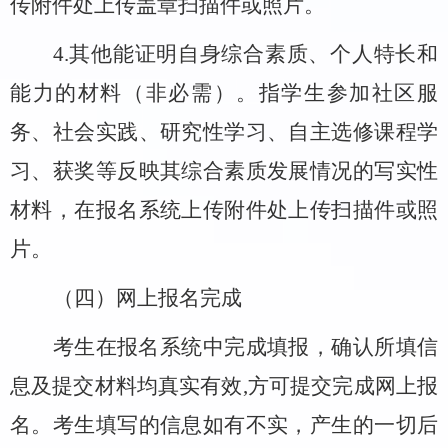
传附件处上传盖章扫描件或照片。
4
.
其他能证明自身综合素质、个人特长和
能力的材料
（
非必需
）
。指学生参加社区服
务、社会实践、研究性学习、自主选修课程学
习、获奖等反映其综合素质发展情况的写实性
材料，在报名系统上传附件处上传扫描件或照
片。
（四）网上报名完成
考生在报名系统中完成填报
，
确认所填信
息及提交材料均真实有效
,
方可提交完成网上报
名。考生填写的信息如有不实，产生的一切后