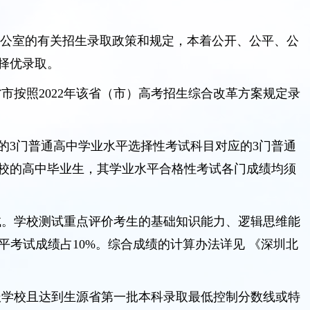
办公室的有关招生录取政策和规定，本着公开、公平、公
择优录取。
按照2022年该省（市）高考招生综合改革方案规定录
的3门普通高中学业水平选择性考试科目对应的3门普通
校的高中毕业生，其学业水平合格性考试各门成绩均须
试。学校测试重点评价考生的基础知识能力、逻辑思维能
水平考试成绩占10%。综合成绩的计算办法详见 《深圳北
报学校且达到生源省第一批本科录取最低控制分数线或特