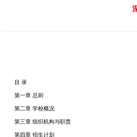
目 录
第一章 总则
第二章 学校概况
第三章 组织机构与职责
第四章 招生计划