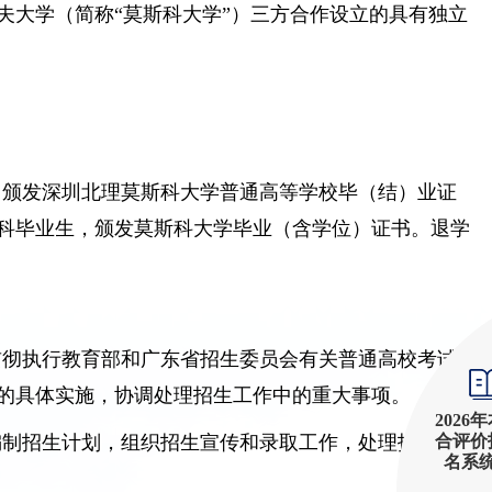
夫大学（简称“莫斯科大学”）三方合作设立的具有独立
，颁发深圳北理莫斯科大学普通高等学校毕（结）业证
科毕业生，颁发莫斯科大学毕业（含学位）证书。退学
贯彻执行教育部和广东省招生委员会有关普通高校考试招
的具体实施，协调处理招生工作中的重大事项。
2026
合评价
编制招生计划，组织招生宣传和录取工作，处理招生的日
名系