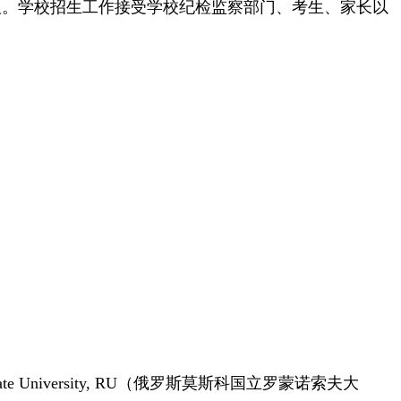
取。学校招生工作接受学校纪检监察部门、考生、家长以
e University, RU
（俄罗斯莫斯科国立罗蒙诺索夫大