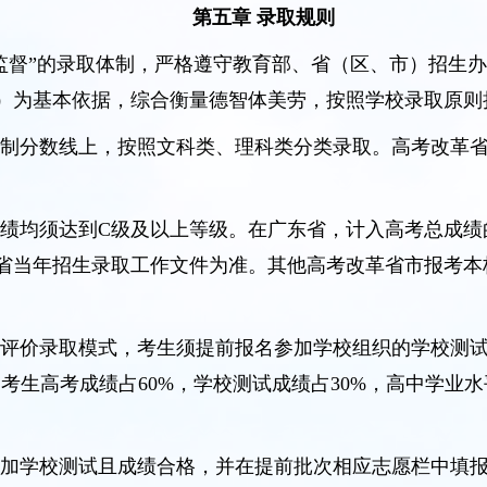
第五章 录取规则
监督”的录取体制，严格遵守教育部、省（区、市）招生
）为基本依据，综合衡量德智体美劳，按照学校录取原则
制分数线上，按照文科类、理科类分类录取。高考改革省市
绩均须达到C级及以上等级。在广东省，计入高考总成绩
省当年招生录取工作文件为准。其他高考改革省市报考本
合评价录取模式，考生须提前报名参加学校组织的学校测
即考生高考成绩占60%，学校测试成绩占30%，高中学业
参加学校测试且成绩合格，并在提前批次相应志愿栏中填