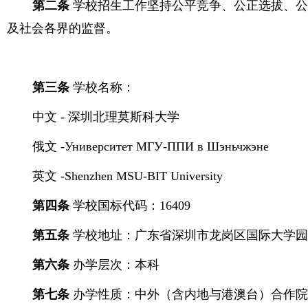
第二条
学校招生工作坚持公平竞争、公正选拔、
及社会各界的监督。
第三条
学校名称：
中文 - 深圳北理莫斯科大学
俄文 -
Университет МГУ-ППИ в Шэньчжэне
英文 -
Shenzhen MSU-BIT University
第四条
学校国标代码：16409
第五条
学校地址：广东省深圳市龙岗区国际大学园路1
第六条
办学层次：本科
第七条
办学性质：中外（含内地与港澳台）合作