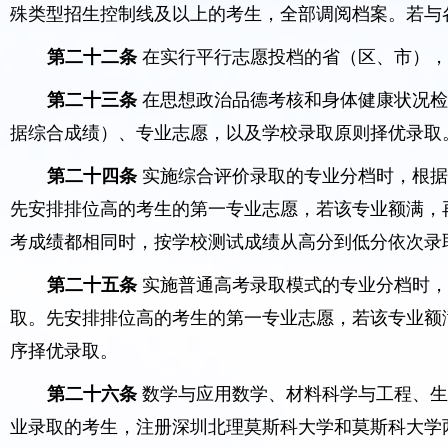
殊类型招生控制线及以上的考生，全部调阅档案。若与
第二十二条
在实行平行志愿投档的省（区、市）
第二十三条
在思想政治品德考核和身体健康状况
据综合成绩）、专业志愿，以及学校录取原则择优录取
第二十四条
实施综合评价录取的专业分档时，根据
先安排排位高的考生的第一专业志愿，若该专业额满，
考成绩都相同时，按学校测试成绩从高分到低分依次录
第二十五条
实施普通高考录取模式的专业分档时，
取。先安排排位高的考生的第一专业志愿，若该专业额
序择优录取。
第二十六条
数学与应用数学、材料科学与工程、
业录取的考生，注册深圳北理莫斯科大学和莫斯科大学