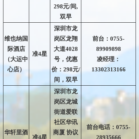
298
元/间,
双早
深圳市龙
维也纳国
岗区龙翔
前台：0755-
际酒店
大道4028
89909898
准4星
（大运中
号，优惠
凌经理：
心店）
价：298元/
13302313166
间，双早
深圳市龙
岗区龙城
街道爱联
社区华讯
前台电话：0755-
华轩里酒
商厦 协议
准4星
28935666