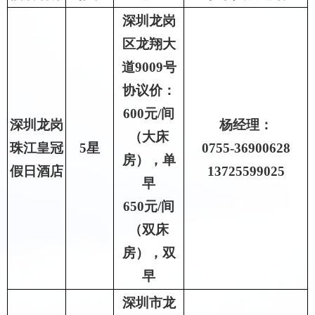
深圳龙岗
区龙翔大
道9009号
协议价：
600元/间
深圳龙岗
杨经理
：
（
大床
珠江皇冠
5星
0755-36900628
房
）
，单
假日酒店
13725599025
早
650元/间
（
双床
房
）
，双
早
深圳市龙