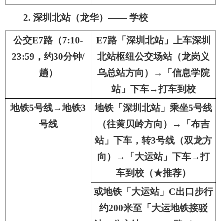
2. 深圳北站（龙华）
——
学校
公交E7路（7:10-
E7路「深圳北站」上车
深圳
23:59，约
30
分钟/
北站枢纽公交场站
（
龙岗
义
趟）
乌
总站
方向）→「信息学院
站」下车→打车到校
地铁5号线→地铁3
地铁「深圳北站」乘坐5号线
号线
（往黄贝岭方向）→「布吉
站」下车，转3号线（双龙方
向）→「大运站」下车→打
车到校（★推荐）
或
地铁「大运站」C出口步行
约200米至「大运地铁接驳