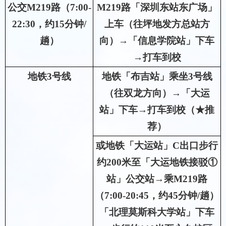
公交M
219
路（7:00-
M
21
9
路「深圳东站东广场」
22:30，约15分钟/
上车（往坪地发方总站方
趟）
向）→「信息学院站」下车
→打车到校
地铁3号线
地铁「布吉站」乘坐3号线
（往双龙方向）→「大运
站」下车→打车到校（★推
荐）
或地铁「大运站」C出口步行
约200米至「大运地铁接驳①
站」公交站→乘M
21
9
路
（7:00-20:45，约45分钟/趟）
「
北理莫斯科大学
站
」下车