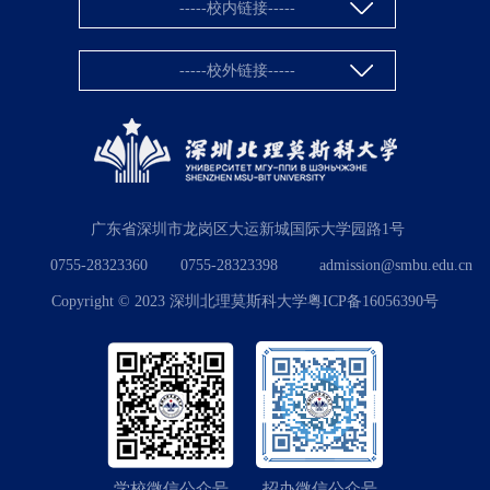
-----校内链接-----
-----校外链接-----
广东省深圳市龙岗区大运新城国际大学园路1号
0755-28323360
0755-28323398
admission@smbu.edu.cn
Copyright © 2023 深圳北理莫斯科大学粤ICP备16056390号
学校微信公众号
招办微信公众号