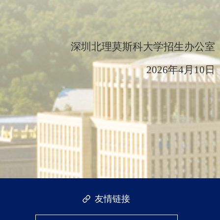
深圳北理莫斯科大学招生办公室
2026
年
4
月
10
日
友情链接