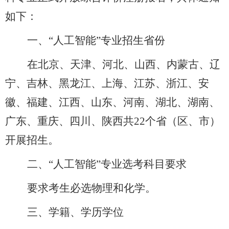
如下：
一、
“
人工智能
”
专业招生省份
在
北京、天津、河北、山西、内蒙古、辽
宁、吉林、黑龙江、上海、江苏、浙江、安
徽、福建、江西、山东、河南、湖北、湖南、
广东、重庆、四川、陕西共
22
个省（区、市）
开展招生
。
二、
“
人工智能
”
专业选考科目要求
要求考生
必选物理和化学。
三、学籍、学历学位