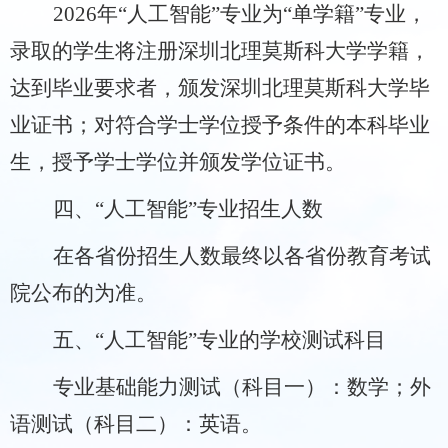
2026
年
“
人工智能
”
专业为
“
单学籍
”
专业，
录取的学生将注册深圳北理莫斯科大学学籍，
达到毕业要求者，颁发深圳北理莫斯科大学毕
业证书；对符合学士学位授予条件的本科毕业
生，授予学士学位并颁发学位证书。
四、
“
人工智能
”
专业招生人数
在各省份招生人数最终以各省份教育考试
院公布的为准。
五、
“
人工智能
”
专业
的
学校测试科目
专业基础能力测试（科目一）：数学；外
语测试（科目二）：英语。