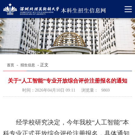
-
-
正文
首页
招生信息
关于“人工智能”专业开放综合评价注册报名的通知
浏览量：
时间：2026年04月10日 09:11
9869
经学校研究决定，
今年
我校
“
人工智能
”
本
科专业正式开放综合评价注册报名，具体通知