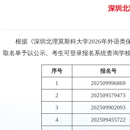
深圳北
根据《深圳北理莫斯科大学
202
6
年外语类
取名单予以公示。考生可登录报名系统查询
学
序号
报名号
1
202509996869
2
202509579473
3
202509902093
4
202509455722