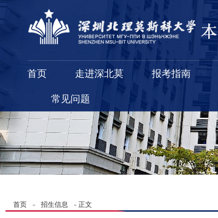
首页
走进深北莫
报考指南
常见问题
-
-
首页
招生信息
正文