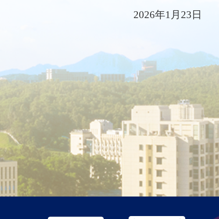
202
6
年
1
月
23
日