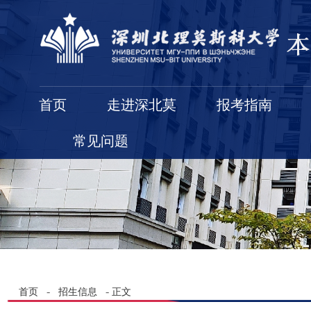
首页
走进深北莫
报考指南
常见问题
-
-
首页
招生信息
正文