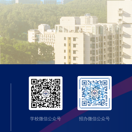
学校微信公众号
招办微信公众号