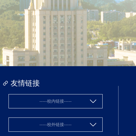
友情链接
-----校内链接-----
-----校外链接-----