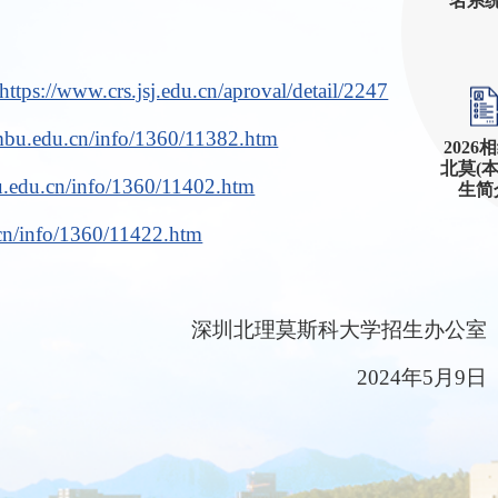
名系
https://www.crs.jsj.edu.cn/aproval/detail/2247
smbu.edu.cn/info/1360/11382.htm
2026
北莫(
u.edu.cn/info/1360/11402.htm
生简
.cn/info/1360/11422.htm
深圳北理莫斯科大学招生办公室
2024年5月9日