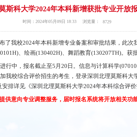
莫斯科大学2024年本科新增获批专业开放
浏览量：
时间：2024年05月09日 18:33
8729
布了我校2024年本科新增专业备案和审批结果，此次
120101H)、绘画(130402H)、舞蹈教育(130207T
中，报名截止至5月20日。信息与计算科学(070102H
有意参加我校综合评价招生的考生，登录深圳北理莫斯科
安排详见《深圳北理莫斯科大学2024年本科综合评
提供意向专业调整服务，届时报名系统将开放相关功