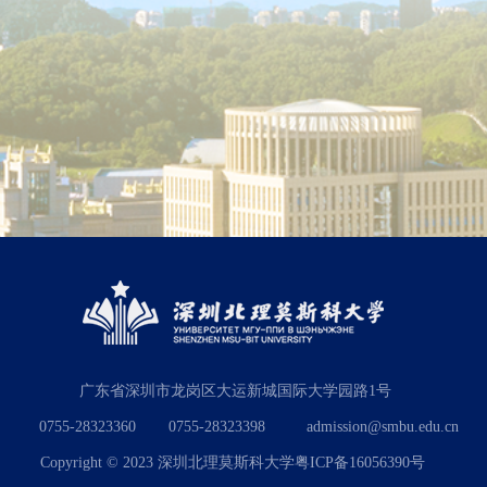
广东省深圳市龙岗区大运新城国际大学园路1号
0755-28323360
0755-28323398
admission@smbu.edu.cn
Copyright © 2023 深圳北理莫斯科大学粤ICP备16056390号