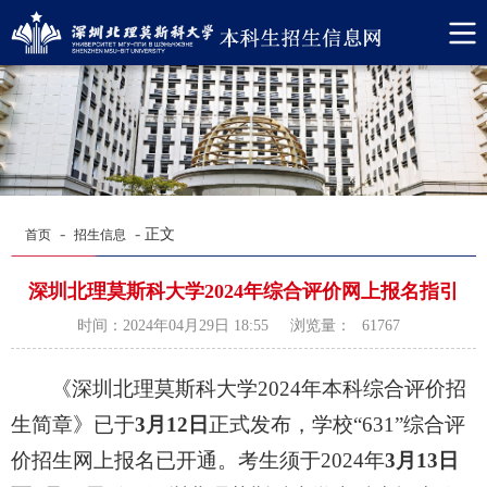
-
-
正文
首页
招生信息
深圳北理莫斯科大学2024年综合评价网上报名指引
浏览量：
时间：2024年04月29日 18:55
61767
《深圳北理莫斯科大学2024年本科综合评价招
生简章》已于
3月12日
正式发布，学校“631”综合评
价招生网上报名已开通。考生须于2024年
3月13日